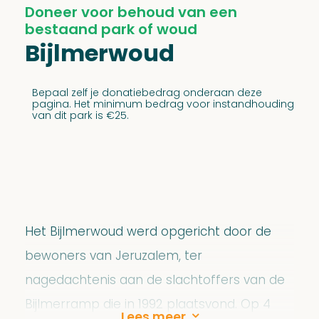
Doneer voor behoud van een
bestaand park of woud
Bijlmerwoud
Bepaal zelf je donatiebedrag onderaan deze
pagina. Het minimum bedrag voor instandhouding
van dit park is €25.
Het Bijlmerwoud werd opgericht door de
bewoners van Jeruzalem, ter
nagedachtenis aan de slachtoffers van de
Bijlmerramp die in 1992 plaatsvond. Op 4