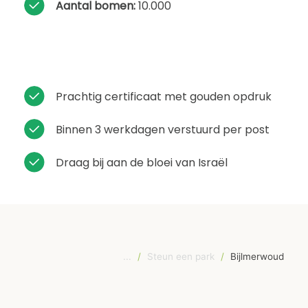
Aantal bomen:
10.000
Prachtig certificaat met gouden opdruk
Binnen 3 werkdagen verstuurd per post
Draag bij aan de bloei van Israël
...
/
Steun een park
/
Bijlmerwoud