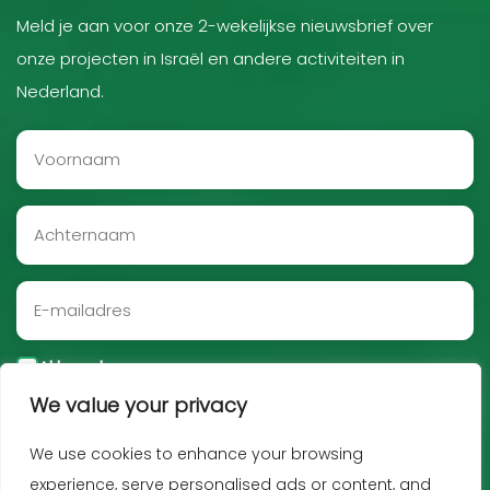
Meld je aan voor onze 2-wekelijkse nieuwsbrief over
onze projecten in Israël en andere activiteiten in
Nederland.
Akkoord
We value your privacy
Aanmelden
We use cookies to enhance your browsing
experience, serve personalised ads or content, and