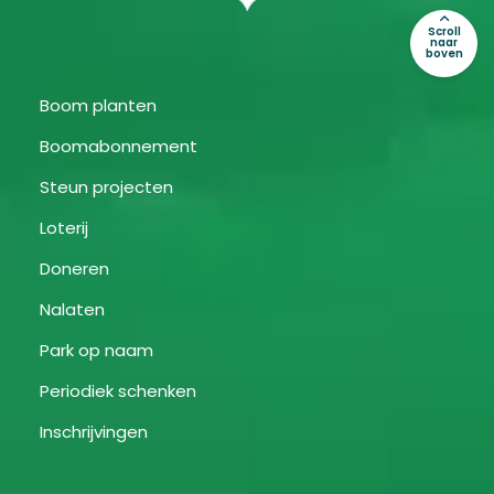
Scroll
naar
boven
Boom planten
Boomabonnement
Steun projecten
Loterij
Doneren
Nalaten
Park op naam
Periodiek schenken
Inschrijvingen