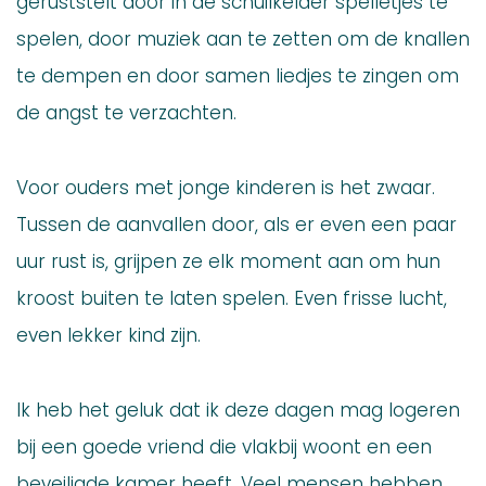
geruststelt door in de schuilkelder spelletjes te
spelen, door muziek aan te zetten om de knallen
te dempen en door samen liedjes te zingen om
de angst te verzachten.
Voor ouders met jonge kinderen is het zwaar.
Tussen de aanvallen door, als er even een paar
uur rust is, grijpen ze elk moment aan om hun
kroost buiten te laten spelen. Even frisse lucht,
even lekker kind zijn.
Ik heb het geluk dat ik deze dagen mag logeren
bij een goede vriend die vlakbij woont en een
beveiligde kamer heeft. Veel mensen hebben