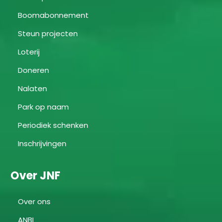
Boomabonnement
Steun projecten
Loterij
Doneren
Nalaten
Park op naam
Periodiek schenken
Inschrijvingen
Over JNF
Over ons
ANBI