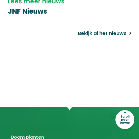
Lees meer nieuws
JNF Nieuws
Bekijk al het nieuws
Scroll
naar
boven
Boom planten