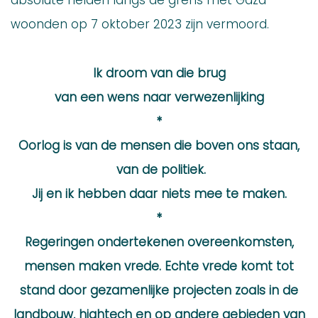
absolute helden langs de grens met Gaza
woonden op 7 oktober 2023 zijn vermoord.
Ik droom van die brug
van een wens naar verwezenlijking
*
Oorlog is van de mensen die boven ons staan,
van de politiek.
Jij en ik hebben daar niets mee te maken.
*
Regeringen ondertekenen overeenkomsten,
mensen maken vrede. Echte vrede komt tot
stand door gezamenlijke projecten zoals in de
landbouw, hightech en op andere gebieden van