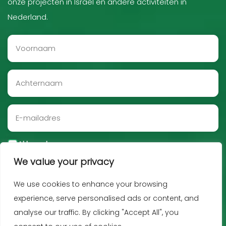
onze projecten in Israël en andere activiteiten in
Nederland.
Akkoord
We value your privacy
Aanmelden
We use cookies to enhance your browsing
experience, serve personalised ads or content, and
analyse our traffic. By clicking "Accept All", you