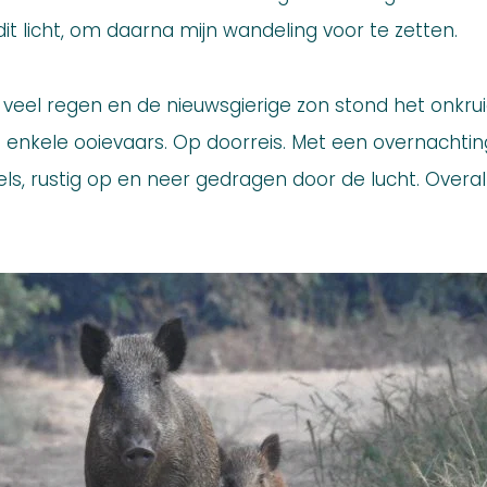
dit licht, om daarna mijn wandeling voor te zetten.
veel regen en de nieuwsgierige zon stond het onkru
 enkele ooievaars. Op doorreis. Met een overnachti
ls, rustig op en neer gedragen door de lucht. Overal