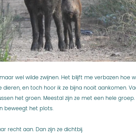
 maar wel wilde zwijnen. Het blijft me verbazen hoe w
ge dieren, en toch hoor ik ze bijna nooit aankomen. Vaa
s tussen het groen. Meestal zijn ze met een hele groep
n beweegt het plots.
r recht aan. Dan zijn ze dichtbij.