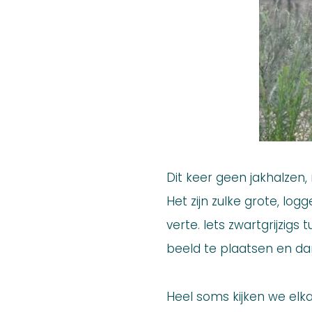
Dit keer geen jakhalzen,
Het zijn zulke grote, log
verte. Iets zwartgrijzig
beeld te plaatsen en da
Heel soms kijken we elkaa