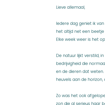
Lieve allemaal,
Iedere dag geniet ik va
het altijd net een beetj
Elke week weer is het op
De natuur lijkt verstild,
bedrijvigheid die normaal
en de dieren dat weten. 
heuvels aan de horizon, 
Zo was het ook afgelop
zon die al serieus haar 