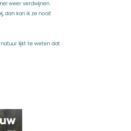
snel weer verdwijnen.
j, dan kan ik ze nooit
atuur lijkt te weten dat