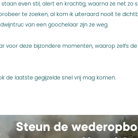
 staan even stil, alert en krachtig, waarna ze net zo 
 probeer te zoeken, al kom ik uiteraard nooit te dichtbi
dwijntruc van een goochelaar zijn ze weg.
aar voor deze bijzondere momenten, waarop zelfs de n
k de laatste gegijzelde snel vrij mag komen.