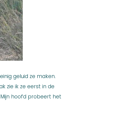
einig geluid ze maken.
k zie ik ze eerst in de
. Mijn hoofd probeert het