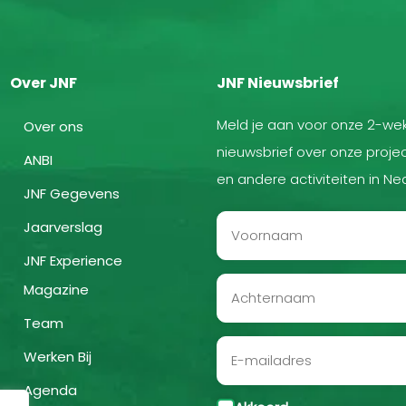
Over JNF
JNF Nieuwsbrief
Meld je aan voor onze 2-wek
Over ons
nieuwsbrief over onze projec
ANBI
en andere activiteiten in Ne
JNF Gegevens
Jaarverslag
JNF Experience
Magazine
Team
Werken Bij
Agenda