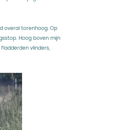
id overal torenhoog. Op
ngsstop. Hoog boven mijn
 fladderden vlinders,