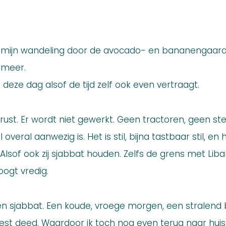
n mijn wandeling door de avocado- en bananengaard
e meer.
 deze dag alsof de tijd zelf ook even vertraagt.
 in rust. Er wordt niet gewerkt. Geen tractoren, geen
 overal aanwezig is. Het is stil, bijna tastbaar stil, e
Alsof ook zij sjabbat houden. Zelfs de grens met Li
oogt vredig.
en sjabbat. Een koude, vroege morgen, een stralen
best deed. Waardoor ik toch nog even terug naar huis 