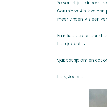
Ze verschijnen ineens, ze
Geruisloos. Als ik ze dan
meer vinden. Als een ver
En ik liep verder, dankb
het sjabbat is.
Sjabbat sjalom en dat oo
Liefs, Joanne