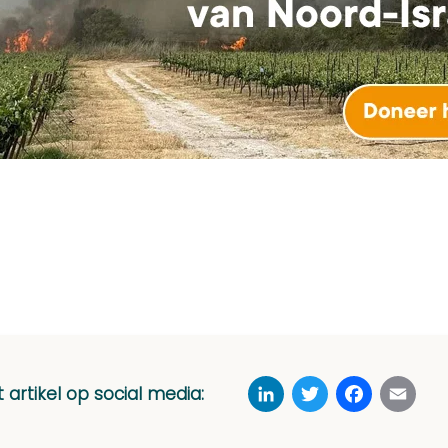
LinkedIn
Twitter
Faceboo
Ema
t artikel op social media: