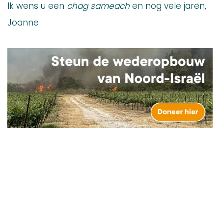
Ik wens u een
chag sameach
en nog vele jaren,
Joanne