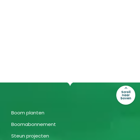
Scroll
naar
boven
Boom planten
Boomabonnement
Steun projecten