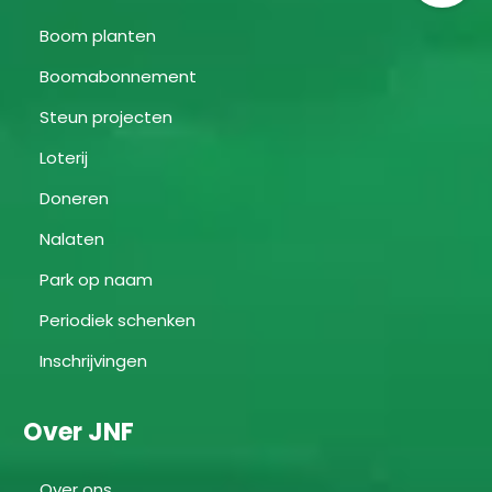
Boom planten
Boomabonnement
Steun projecten
Loterij
Doneren
Nalaten
Park op naam
Periodiek schenken
Inschrijvingen
Over JNF
Over ons