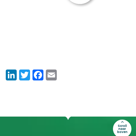
LinkedIn
Twitter
Facebook
Email
Scroll
naar
boven