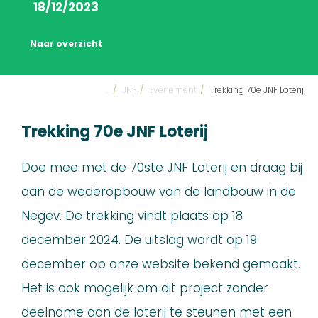
18/12/2023
Naar overzicht
...
/
JNF
/
Evenement
/
Trekking 70e JNF Loterij
Trekking 70e JNF Loterij
Doe mee met de 70ste JNF Loterij en draag bij
aan de wederopbouw van de landbouw in de
Negev. De trekking vindt plaats op 18
december 2024. De uitslag wordt op 19
december op onze website bekend gemaakt.
Het is ook mogelijk om dit project zonder
deelname aan de loterij te steunen met een