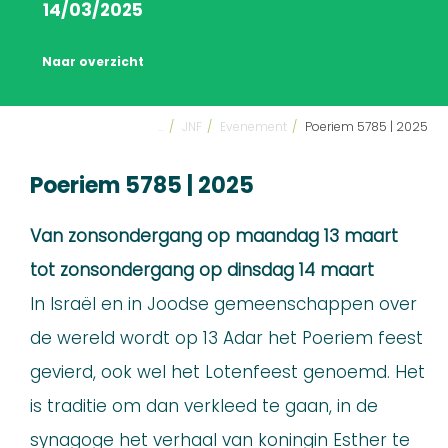
14/03/2025
Naar overzicht
...
/
JNF
/
Evenement
/
Poeriem 5785 | 2025
Poeriem 5785 | 2025
Van zonsondergang op maandag 13 maart
tot zonsondergang op dinsdag 14 maart
In Israël en in Joodse gemeenschappen over
de wereld wordt op 13 Adar het Poeriem feest
gevierd, ook wel het Lotenfeest genoemd. Het
is traditie om dan verkleed te gaan, in de
synagoge het verhaal van koningin Esther te