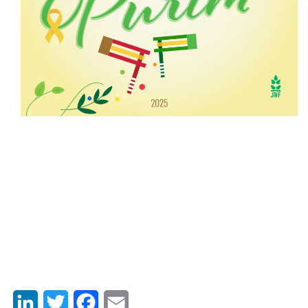
LinkedIn
Twitter
Facebook
Email