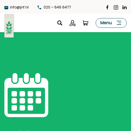
Ga
info@jnf.nl
020 – 646 6477
naar
de
JNF
Menu
inhoud