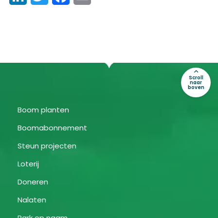
Scroll
naar
boven
Boom planten
Boomabonnement
Steun projecten
Loterij
Doneren
Nalaten
Park op naam