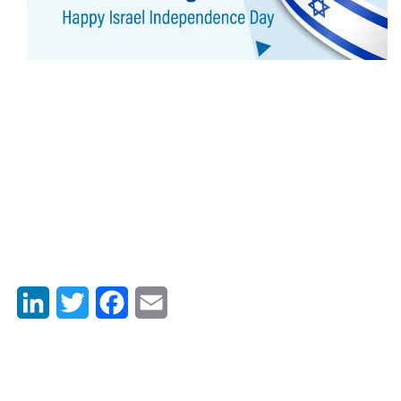
LinkedIn
Twitter
Facebook
Email