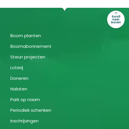
Scroll
naar
boven
Boom planten
Boomabonnement
Steun projecten
Loterij
Doneren
Nalaten
Park op naam
Periodiek schenken
Inschrijvingen