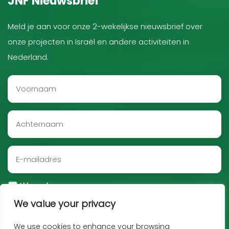
JNF Nieuwsbrief
Meld je aan voor onze 2-wekelijkse nieuwsbrief over
onze projecten in Israël en andere activiteiten in
Nederland.
Akkoord
We value your privacy
Aanmelden
We use cookies to enhance your browsing