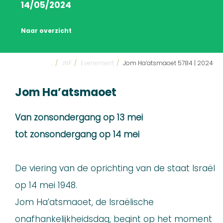
14/05/2024
Naar overzicht
...
/
JNF
/
Evenement
/
Jom Ha’atsmaoet 5784 | 2024
Jom Ha’atsmaoet
Van
zonsondergang
op 13 mei
tot
zonsondergang
op 14 mei
De viering van de oprichting van de staat Israël
op 14 mei 1948.
Jom Ha’atsmaoet, de Israëlische
onafhankelijkheidsdag, begint op het moment