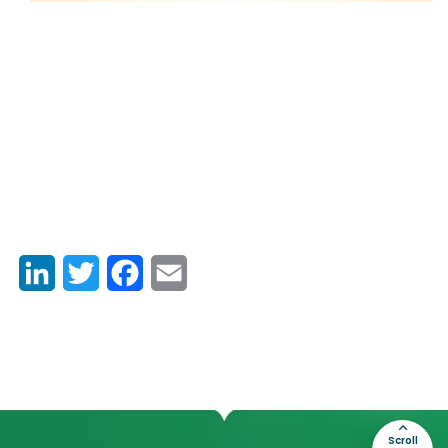
LinkedIn
Twitter
Facebook
Email
Scroll