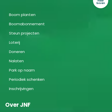
naar
boven
Boom planten
Boomabonnement
Steun projecten
Loterij
Doneren
Nalaten
Park op naam
Periodiek schenken
Inschrijvingen
Over JNF