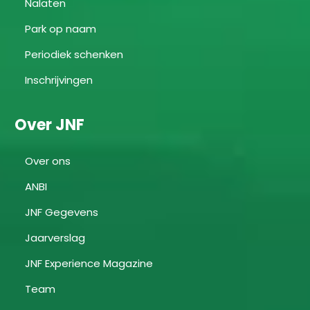
Nalaten
Park op naam
Periodiek schenken
Inschrijvingen
Over JNF
Over ons
ANBI
JNF Gegevens
Jaarverslag
JNF Experience Magazine
Team