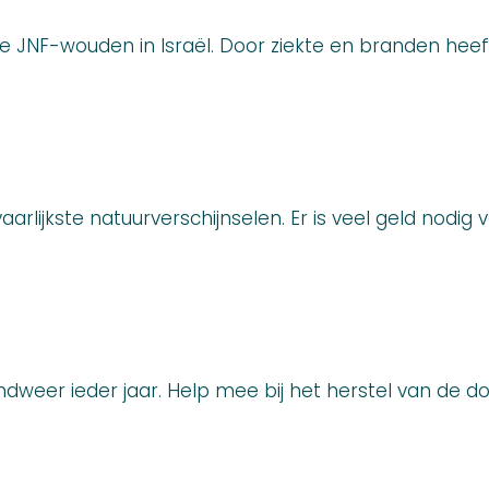
 JNF-wouden in Israël. Door ziekte en branden heeft
evaarlijkste natuurverschijnselen. Er is veel geld n
dweer ieder jaar. Help mee bij het herstel van de 