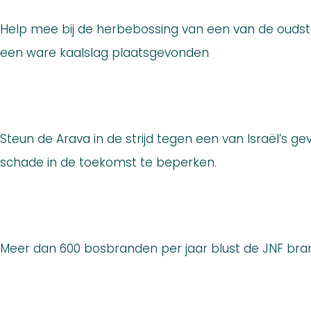
Help mee bij de herbebossing van een van de oudste
een ware kaalslag plaatsgevonden
Steun de Arava in de strijd tegen een van Israël’s g
schade in de toekomst te beperken.
Meer dan 600 bosbranden per jaar blust de JNF bran