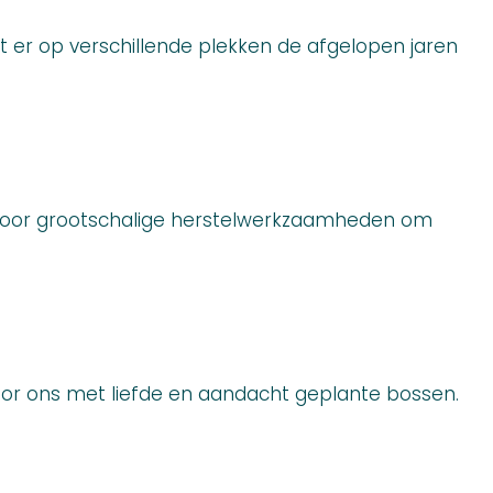
 er op verschillende plekken de afgelopen jaren
odig voor grootschalige herstelwerkzaamheden om
door ons met liefde en aandacht geplante bossen.