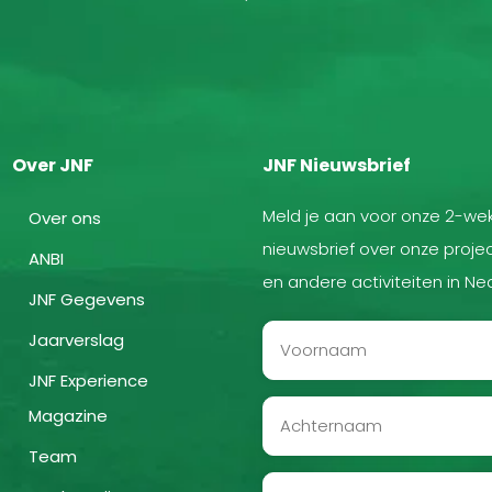
Over JNF
JNF Nieuwsbrief
Meld je aan voor onze 2-wek
Over ons
nieuwsbrief over onze projec
ANBI
en andere activiteiten in Ne
JNF Gegevens
Jaarverslag
JNF Experience
Magazine
Team