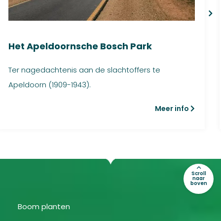
Het Apeldoornsche Bosch Park
Ter nagedachtenis aan de slachtoffers te
Apeldoorn (1909-1943).
Meer info
Scroll
naar
boven
Boom planten