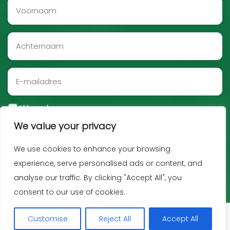
Akkoord
We value your privacy
Aanmelden
We use cookies to enhance your browsing
experience, serve personalised ads or content, and
analyse our traffic. By clicking "Accept All", you
consent to our use of cookies.
Customise
Reject All
Accept All
Copyright JNF 2026 -
Privacy policy
-
Disclaimer