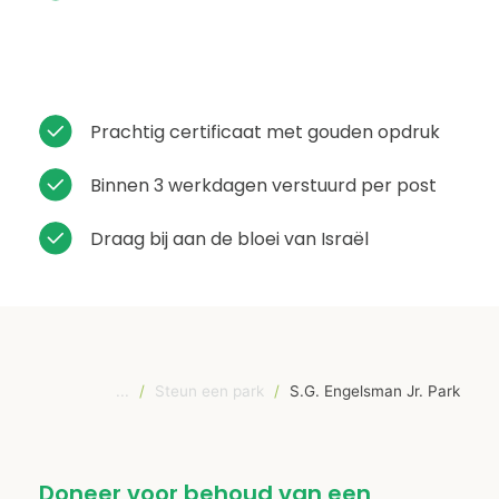
Prachtig certificaat met gouden opdruk
Binnen 3 werkdagen verstuurd per post
Draag bij aan de bloei van Israël
...
/
Steun een park
/
S.G. Engelsman Jr. Park
Doneer voor behoud van een