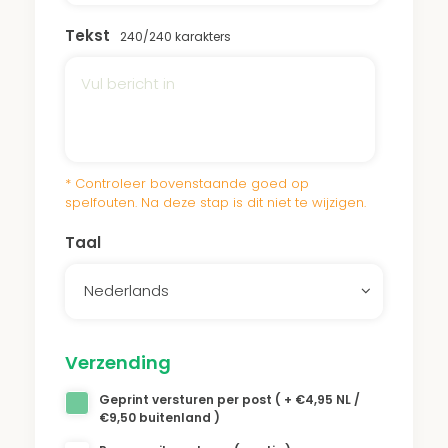
Tekst
240
/240 karakters
* Controleer bovenstaande goed op
spelfouten. Na deze stap is dit niet te wijzigen.
Taal
Nederlands
Verzending
Geprint versturen per post ( + €4,95 NL /
€9,50 buitenland )