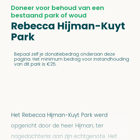
Doneer voor behoud van een
bestaand park of woud
Rebecca Hijman-Kuyt
Park
Bepaal zelf je donatiebedrag onderaan deze
pagina. Het minimum bedrag voor instandhouding
van dit park is €25.
Het Rebecca Hijman-Kuyt Park werd
opgericht door de heer Hijman, ter
nagedachtenis aan zijn echtgenote. Het