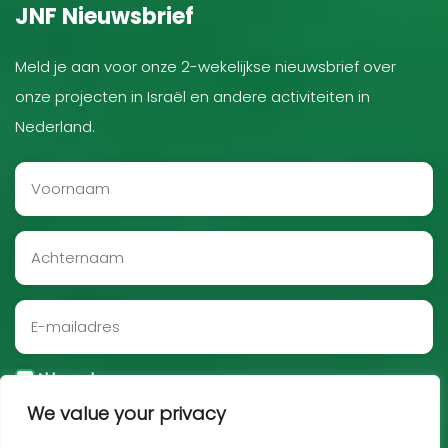
JNF Nieuwsbrief
Meld je aan voor onze 2-wekelijkse nieuwsbrief over
onze projecten in Israël en andere activiteiten in
Nederland.
Akkoord
We value your privacy
Aanmelden