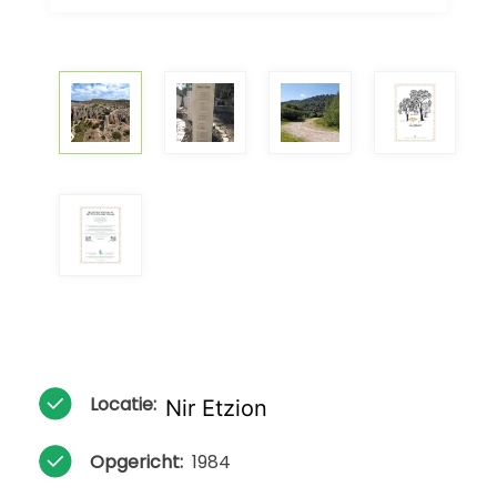
Locatie:
Nir Etzion
Opgericht:
1984