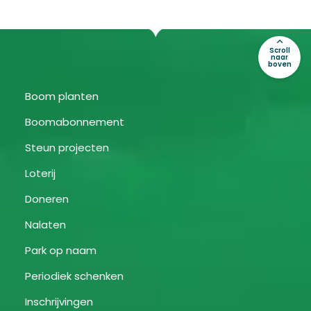
Scroll
naar
boven
Boom planten
Boomabonnement
Steun projecten
Loterij
Doneren
Nalaten
Park op naam
Periodiek schenken
Inschrijvingen