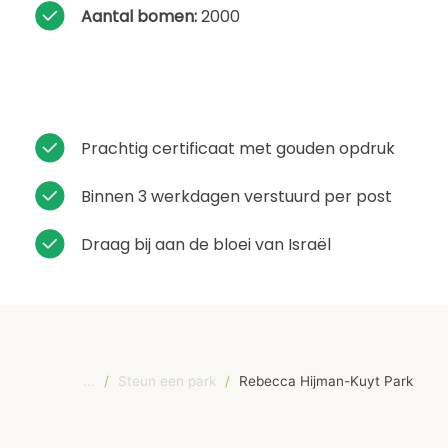
Aantal bomen:
2000
Prachtig certificaat met gouden opdruk
Binnen 3 werkdagen verstuurd per post
Draag bij aan de bloei van Israël
...
/
Steun een park
/
Rebecca Hijman-Kuyt Park