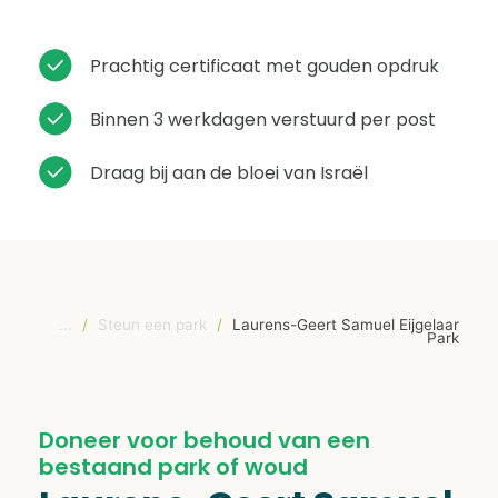
Prachtig certificaat met gouden opdruk
Binnen 3 werkdagen verstuurd per post
Draag bij aan de bloei van Israël
...
/
Steun een park
/
Laurens-Geert Samuel Eijgelaar
Park
Doneer voor behoud van een
bestaand park of woud