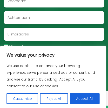
Akkoord
We value your privacy
Aanmelden
We use cookies to enhance your browsing
experience, serve personalised ads or content, and
analyse our traffic. By clicking "Accept All", you
consent to our use of cookies.
Customise
Reject All
Accept All
Copyright JNF 2026 -
Privacy policy
-
Disclaimer