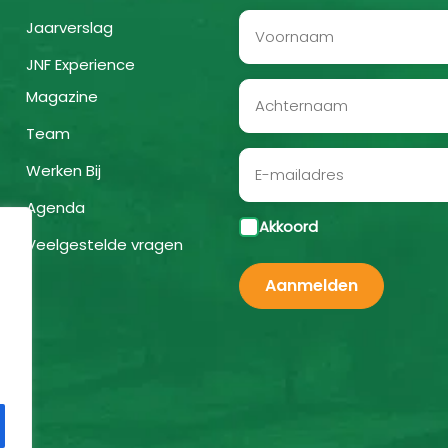
Jaarverslag
JNF Experience
Magazine
Team
Werken Bij
Agenda
Akkoord
Veelgestelde vragen
Aanmelden