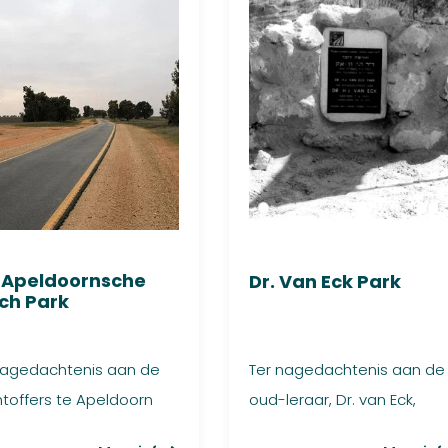
 Apeldoornsche
Dr. Van Eck Park
ch Park
nagedachtenis aan de
Ter nagedachtenis aan de
htoffers te Apeldoorn
oud-leraar, Dr. van Eck,
-1943).