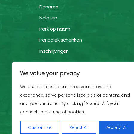
Doneren
Nalaten
Park op naam
Periodiek schenken
Inschrijvingen
We value your privacy
We use cookies to enhance your browsing
experience, serve personalised ads or content, and
analyse our traffic. By clicking "Accept All", you
consent to our use of cookies.
Customise
Reject All
Accept All