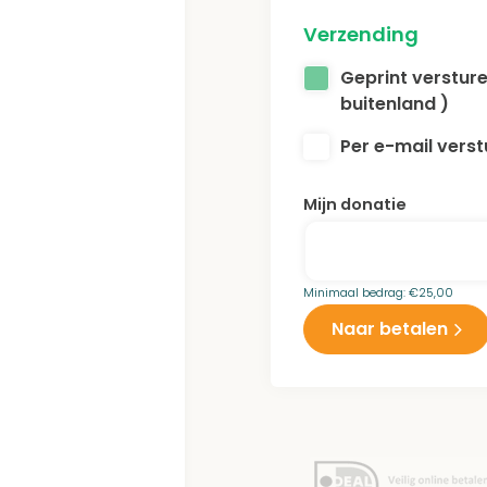
Verzending
Geprint versture
buitenland )
Per e-mail verstu
Mijn donatie
Minimaal bedrag:
€
25,00
Naar betalen