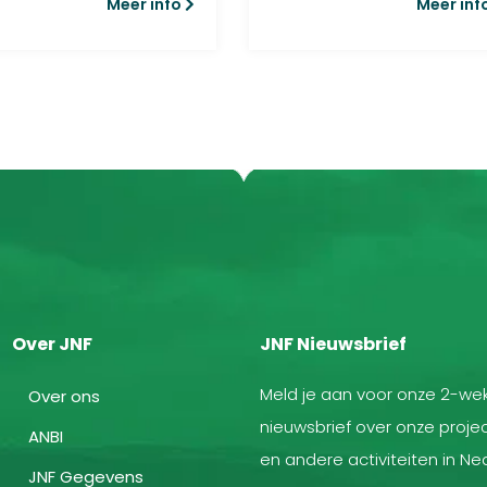
Meer info
Meer inf
Over JNF
JNF Nieuwsbrief
Meld je aan voor onze 2-wek
Over ons
nieuwsbrief over onze projec
ANBI
en andere activiteiten in Ne
JNF Gegevens