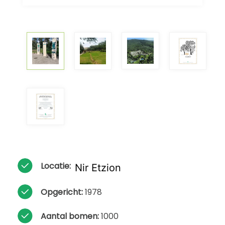
Locatie:
Nir Etzion
Opgericht:
1978
Aantal bomen:
1000