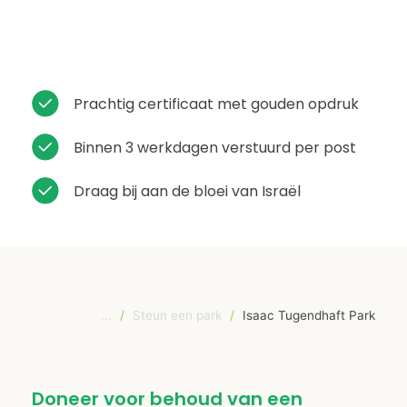
Prachtig certificaat met gouden opdruk
Binnen 3 werkdagen verstuurd per post
Draag bij aan de bloei van Israël
...
/
Steun een park
/
Isaac Tugendhaft Park
Doneer voor behoud van een