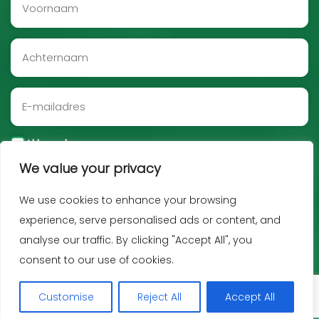
Akkoord
We value your privacy
Aanmelden
We use cookies to enhance your browsing
experience, serve personalised ads or content, and
analyse our traffic. By clicking "Accept All", you
consent to our use of cookies.
Customise
Reject All
Accept All
Copyright JNF 2026 -
Privacy policy
-
Disclaimer