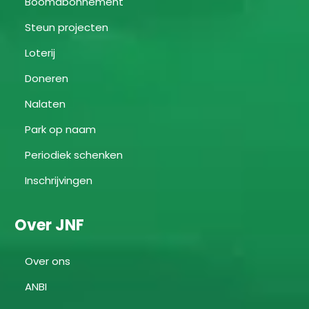
Boomabonnement
Steun projecten
Loterij
Doneren
Nalaten
Park op naam
Periodiek schenken
Inschrijvingen
Over JNF
Over ons
ANBI