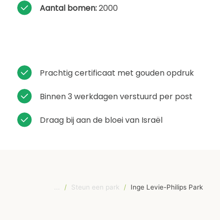
Aantal bomen:
2000
Prachtig certificaat met gouden opdruk
Binnen 3 werkdagen verstuurd per post
Draag bij aan de bloei van Israël
...
/
Steun een park
/
Inge Levie-Philips Park