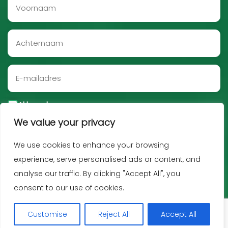
Akkoord
We value your privacy
Aanmelden
We use cookies to enhance your browsing
experience, serve personalised ads or content, and
analyse our traffic. By clicking "Accept All", you
consent to our use of cookies.
Customise
Reject All
Accept All
Copyright JNF 2026 -
Privacy policy
-
Disclaimer