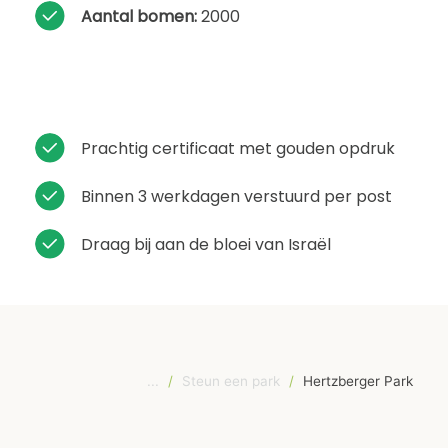
Aantal bomen:
2000
Prachtig certificaat met gouden opdruk
Binnen 3 werkdagen verstuurd per post
Draag bij aan de bloei van Israël
...
/
Steun een park
/
Hertzberger Park