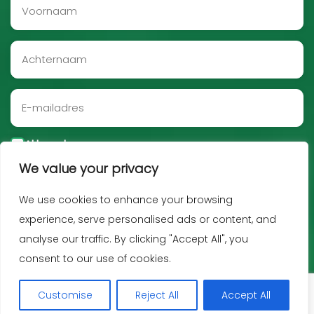
Akkoord
We value your privacy
Aanmelden
We use cookies to enhance your browsing
experience, serve personalised ads or content, and
analyse our traffic. By clicking "Accept All", you
consent to our use of cookies.
Customise
Reject All
Accept All
Copyright JNF 2026 -
Privacy policy
-
Disclaimer