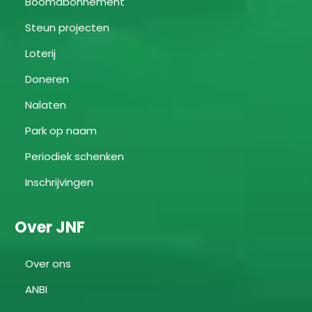
Boomabonnement
Steun projecten
Loterij
Doneren
Nalaten
Park op naam
Periodiek schenken
Inschrijvingen
Over JNF
Over ons
ANBI