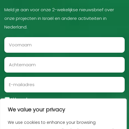
Meld je aan voor onze 2-wekelijkse nieuwsbrief over
onze projecten in Israël en andere activiteiten in
Nederland.
Akkoord
We value your privacy
Aanmelden
We use cookies to enhance your browsing