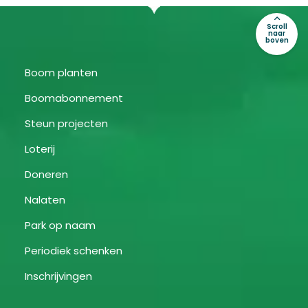
Scroll
naar
boven
Boom planten
Boomabonnement
Steun projecten
Loterij
Doneren
Nalaten
Park op naam
Periodiek schenken
Inschrijvingen