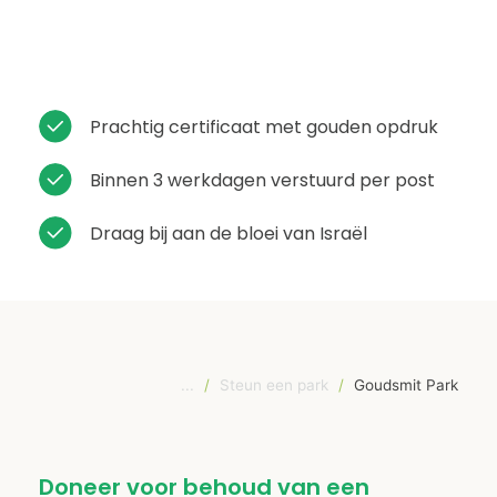
Prachtig certificaat met gouden opdruk
Binnen 3 werkdagen verstuurd per post
Draag bij aan de bloei van Israël
...
/
Steun een park
/
Goudsmit Park
Doneer voor behoud van een