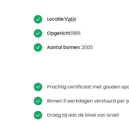
Locatie:
Yatir
Opgericht:
1995
Aantal bomen:
2000
Prachtig certificaat met gouden op
Binnen 3 werkdagen verstuurd per 
Draag bij aan de bloei van Israël