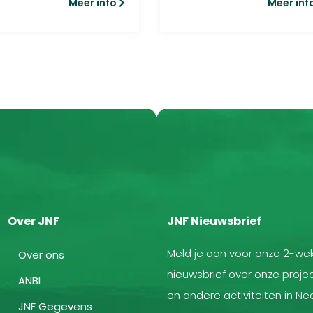
Meer info
Meer inf
Over JNF
JNF Nieuwsbrief
Meld je aan voor onze 2-wek
Over ons
nieuwsbrief over onze projec
ANBI
en andere activiteiten in Ne
JNF Gegevens