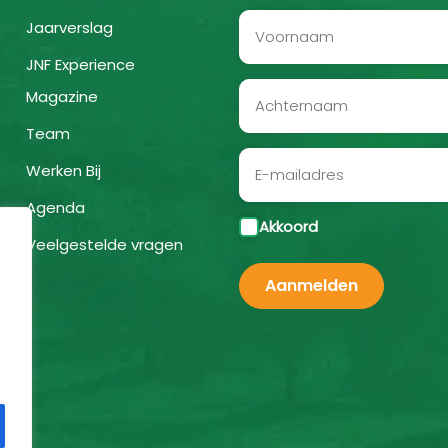
Jaarverslag
JNF Experience
Magazine
Team
Werken Bij
Agenda
Akkoord
Veelgestelde vragen
Aanmelden