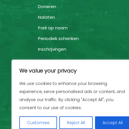
Doneren
Nalaten
Park op naam
Periodiek schenken
Inschrijvingen
We value your privacy
We use cookies to enhance your browsing
experience, serve personalised ads or content, and
analyse our traffic. By clicking "Accept All", you
consent to our use of cookies.
Customise
Reject All
Accept All