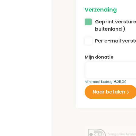
Verzending
Geprint versture
buitenland )
Per e-mail verstu
Mijn donatie
Minimaal bedrag:
€
25,00
Naar betalen