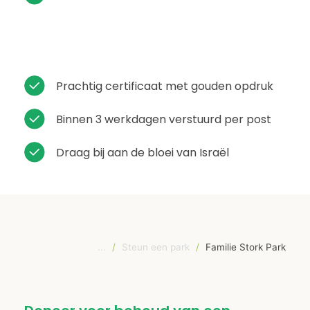
Prachtig certificaat met gouden opdruk
Binnen 3 werkdagen verstuurd per post
Draag bij aan de bloei van Israël
...
/
Steun een park
/
Familie Stork Park