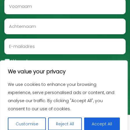
Akkoord
We value your privacy
Aanmelden
We use cookies to enhance your browsing
experience, serve personalised ads or content, and
analyse our traffic. By clicking "Accept All", you
consent to our use of cookies.
Customise
Reject All
Accept All
Copyright JNF 2026 -
Privacy policy
-
Disclaimer