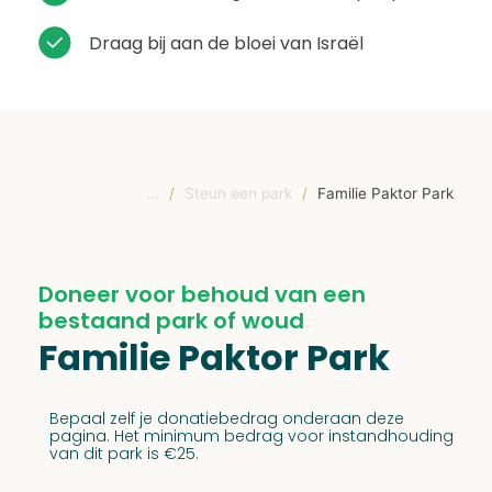
Draag bij aan de bloei van Israël
...
/
Steun een park
/
Familie Paktor Park
Doneer voor behoud van een
bestaand park of woud
Familie Paktor Park
Bepaal zelf je donatiebedrag onderaan deze
pagina. Het minimum bedrag voor instandhouding
van dit park is €25.