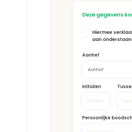
Deze gegevens kom
Hiermee verklaa
aan onderstaan
Aanhef
Aanhef
Initialen
Tusse
Persoonlijke boodsc