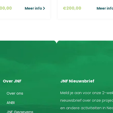
500,00
€
200,00
Meer info
Meer inf
Over JNF
JNF Nieuwsbrief
Meld je aan voor onze 2-wek
Over ons
nieuwsbrief over onze projec
ANBI
en andere activiteiten in Ne
JNF Gegevens