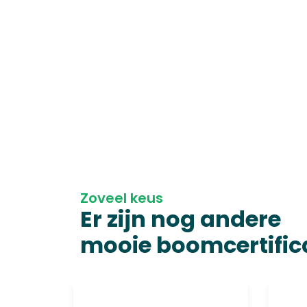
Zoveel keus
Er zijn nog andere
mooie boomcertific