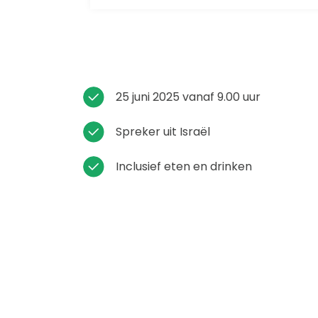
25 juni 2025 vanaf 9.00 uur
Spreker uit Israël
Inclusief eten en drinken