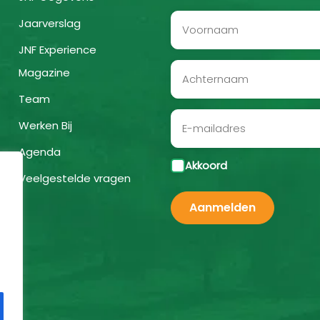
Jaarverslag
JNF Experience
Magazine
Team
Werken Bij
Agenda
Akkoord
Veelgestelde vragen
Aanmelden