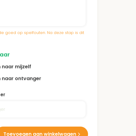
e goed op spelfouten. Na deze stap is dit
naar
 naar mijzelf
 naar ontvanger
er
Toevoegen aan winkelwagen