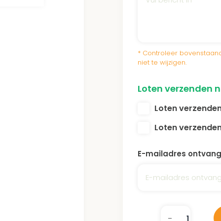
* Controleer bovenstaand
niet te wijzigen.
Loten verzenden 
Loten verzenden
Loten verzenden
E-mailadres ontvang
-
+