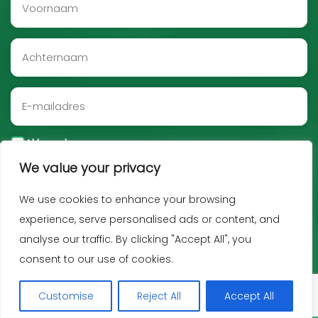
Akkoord
We value your privacy
Aanmelden
We use cookies to enhance your browsing
experience, serve personalised ads or content, and
analyse our traffic. By clicking "Accept All", you
consent to our use of cookies.
Customise
Reject All
Accept All
Copyright JNF 2026 -
Privacy policy
-
Disclaimer