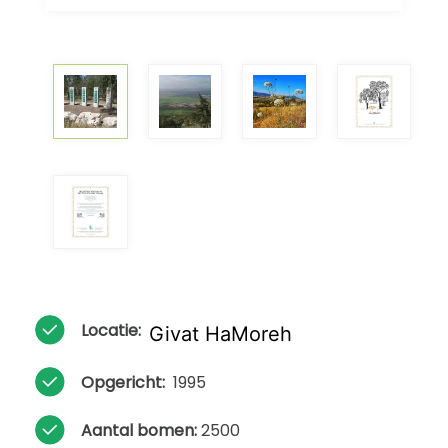
Locatie:
Givat HaMoreh
Opgericht:
1995
Aantal bomen:
2500