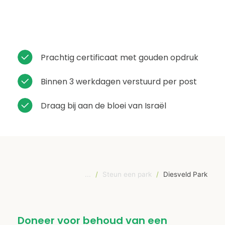
Prachtig certificaat met gouden opdruk
Binnen 3 werkdagen verstuurd per post
Draag bij aan de bloei van Israël
...
/
Steun een park
/
Diesveld Park
Doneer voor behoud van een