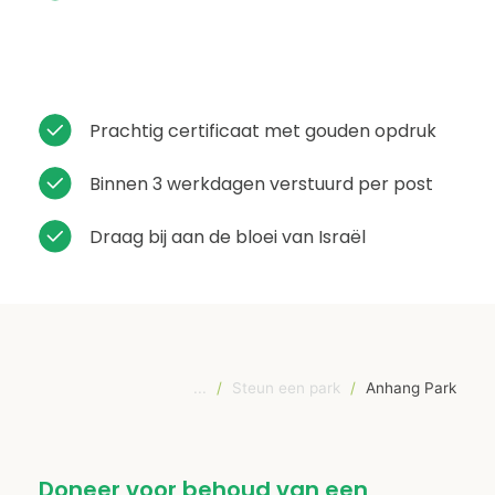
Prachtig certificaat met gouden opdruk
Binnen 3 werkdagen verstuurd per post
Draag bij aan de bloei van Israël
...
/
Steun een park
/
Anhang Park
Doneer voor behoud van een