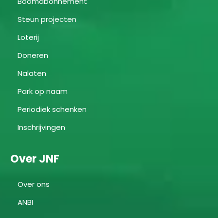
Boomabonnement
Steun projecten
Loterij
Doneren
Nalaten
Park op naam
Periodiek schenken
Inschrijvingen
Over JNF
Over ons
ANBI