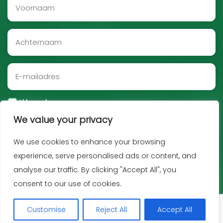
Akkoord
We value your privacy
Aanmelden
We use cookies to enhance your browsing
experience, serve personalised ads or content, and
analyse our traffic. By clicking "Accept All", you
consent to our use of cookies.
Customise
Reject All
Accept All
Copyright JNF 2026 -
Privacy policy
-
Disclaimer