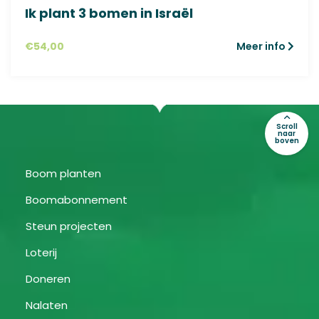
Ik plant 3 bomen in Israël
€
54,00
Meer info
Scroll
naar
boven
Boom planten
Boomabonnement
Steun projecten
Loterij
Doneren
Nalaten